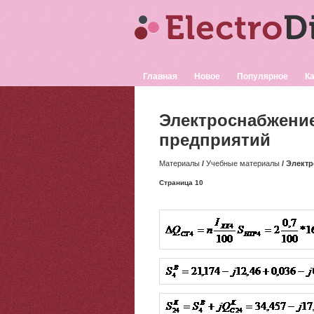
Главная
Новое
Популярное
Ка
Электроснабжен
предприятий
Материалы
/
Учебные материалы
/ Элект
Страница 10