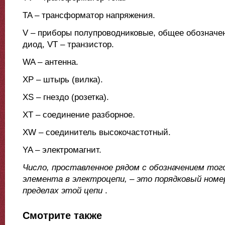
TA – трансформатор напряжения.
V – приборы полупроводниковые, общее обозначени
диод, VT – транзистор.
WA – антенна.
XP – штырь (вилка).
XS – гнездо (розетка).
XT – соединение разборное.
XW – соединитель высокочастотный.
YA – электромагнит.
Число, проставленное рядом с обозначением того
элемента в электроцепи, – это порядковый номе
пределах этой цепи
.
Смотрите также