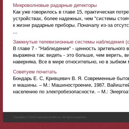
Микроволновые радарные детекторы
Как уже говорилось в главе 15, практическая потр
устройствах, более надежных, чем "системы стоя
к жизни радарные приборы. Поначалу из-за отсут
...
Замкнутые телевизионные системы наблюдения (c
В главе 7 - "Наблюдение" - ценность зрительного
выражена так: видеть - это больше, чем верить, ви
наверняка. Все в мире относительно, но в зыбком м
Советуем почитать
Бондарь Е. С, Кривцевич В. Я. Современные быт
и машины. – М.: Машиностроение, 1987. Вайиштей
населению по электробезопасности. – М.: Эиергоат
Copyright © 2010 www.electrodim.ru. All rights reserved.