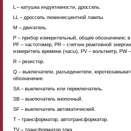
L – катушка индуктивности, дроссель.
LL – дроссель люминесцентной лампы.
М – двигатель.
Р – прибор измерительный, общее обозначение; в т
РF – частотомер, PR – счетчик реактивной энергии
измеритель времени (часы), РV – вольтметр, РW –
R – резистор.
Q – выключатели, разъединители, короткозамыкат
обозначение.
SA – выключатель или переключатель.
SВ – выключатель кнопочный.
SF – выключатель автоматический.
T – трансформатор, автотрансформатор.
TV – трансформатор тока.