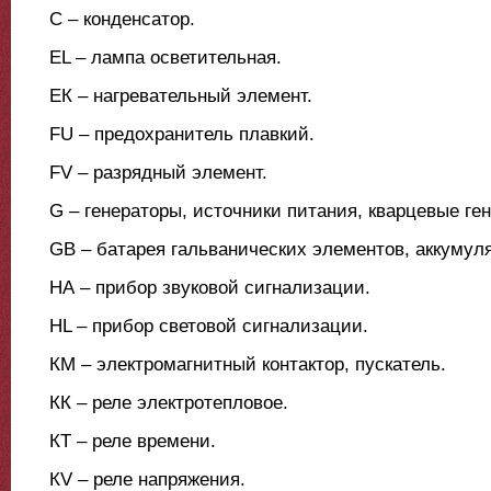
C – конденсатор.
ЕL – лампа осветительная.
ЕК – нагревательный элемент.
FU – предохранитель плавкий.
FV – разрядный элемент.
G – генераторы, источники питания, кварцевые ге
GВ – батарея гальванических элементов, аккумул
НА – прибор звуковой сигнализации.
НL – прибор световой сигнализации.
КМ – электромагнитный контактор, пускатель.
КК – реле электротепловое.
КТ – реле времени.
КV – реле напряжения.