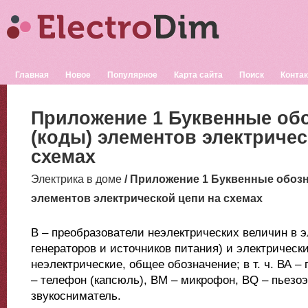
Главная
Новое
Популярное
Карта сайта
Поиск
Конта
Приложение 1 Буквенные об
(коды) элементов электричес
схемах
Электрика в доме
/ Приложение 1 Буквенные обозн
элементов электрической цепи на схемах
В – преобразователи неэлектрических величин в э
генераторов и источников питания) и электрическ
неэлектрические, общее обозначение; в т. ч. ВА –
– телефон (капсюль), ВМ – микрофон, ВQ – пьезоэ
звукосниматель.