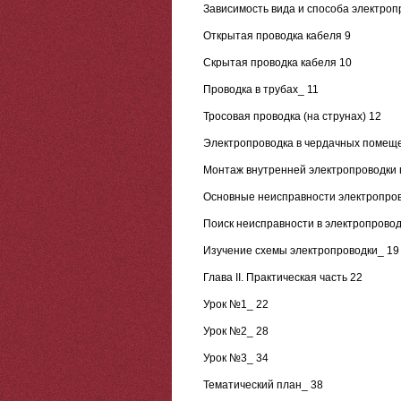
Зависимость вида и способа электроп
Открытая проводка кабеля 9
Скрытая проводка кабеля 10
Проводка в трубах_ 11
Тросовая проводка (на струнах) 12
Электропроводка в чердачных помещ
Монтаж внутренней электропроводки 
Основные неисправности электропров
Поиск неисправности в электропровод
Изучение схемы электропроводки_ 19
Глава II. Практическая часть 22
Урок №1_ 22
Урок №2_ 28
Урок №3_ 34
Тематический план_ 38