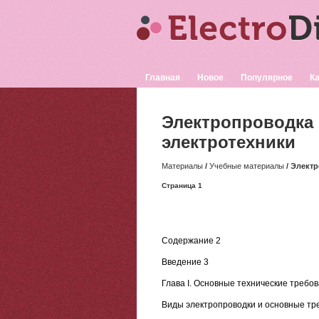
Главная
Новое
Популярное
Ка
Электропроводка 
электротехники
Материалы
/
Учебные материалы
/ Элект
Страница 1
Содержание 2
Введение 3
Глава I. Основные технические требо
Виды электропроводки и основные тр