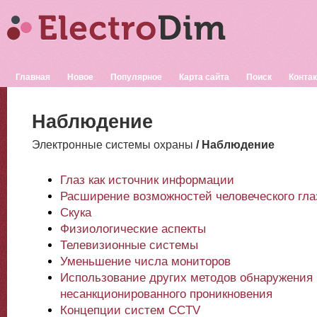
Главная
Новое
Популярное
Карта сайта
Поиск
Конта
Наблюдение
Электронные системы охраны
/ Наблюдение
Глаз как источник информации
Расширение возможностей человеческого гла
Скука
Физиологические аспекты
Телевизионные системы
Уменьшение числа мониторов
Использование других методов обнаружения
несанкционированного проникновения
Концепции систем CCTV