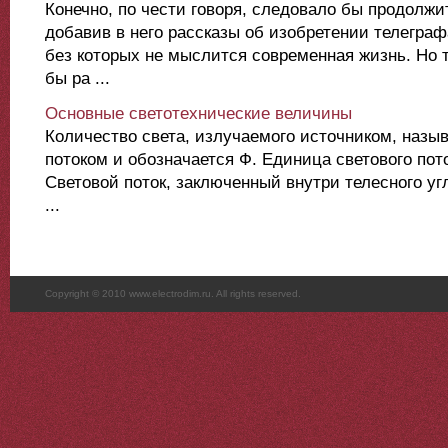
Конечно, по чести говоря, следовало бы продолжи
добавив в него рассказы об изобретении телеграф
без которых не мыслится современная жизнь. Но 
бы ра ...
Основные светотехнические величины
Количество света, излучаемого источником, назыв
потоком и обозначается Ф. Единица светового пот
Световой поток, заключенный внутри телесного угл
...
Copyright © 2010 www.electrodim.ru. All rights reserved.