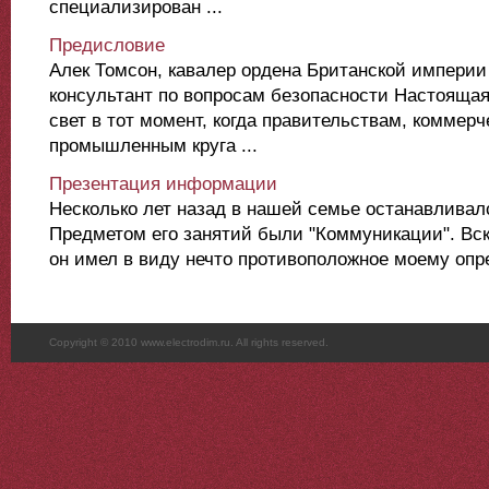
специализирован ...
Предисловие
Алек Томсон, кавалер ордена Британской империи 
консультант по вопросам безопасности Настоящая
свет в тот момент, когда правительствам, коммер
промышленным круга ...
Презентация информации
Несколько лет назад в нашей семье останавливалс
Предметом его занятий были "Коммуникации". Вск
он имел в виду нечто противоположное моему опре
Copyright © 2010 www.electrodim.ru. All rights reserved.