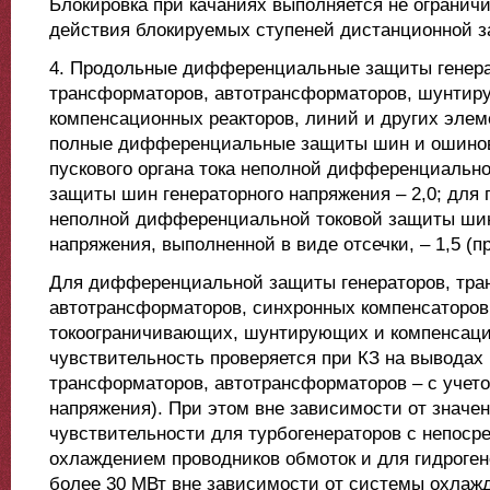
Блокировка при качаниях выполняется не ограни
действия блокируемых ступеней дистанционной 
4. Продольные дифференциальные защиты генера
трансформаторов, автотрансформаторов, шунтир
компенсационных реакторов, линий и других элеме
полные дифференциальные защиты шин и ошиновк
пускового органа тока неполной дифференциальн
защиты шин генераторного напряжения – 2,0; для 
неполной дифференциальной токовой защиты шин
напряжения, выполненной в виде отсечки, – 1,5 (п
Для дифференциальной защиты генераторов, тра
автотрансформаторов, синхронных компенсаторов
токоограничивающих, шунтирующих и компенсаци
чувствительность проверяется при КЗ на выводах 
трансформаторов, автотрансформаторов – с учет
напряжения). При этом вне зависимости от знач
чувствительности для турбогенераторов с непос
охлаждением проводников обмоток и для гидроге
более 30 МВт вне зависимости от системы охлажд