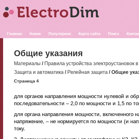
Главная
Новое
Популярное
Карта сайта
Поиск
Конта
Общие указания
Материалы
/
Правила устройства электроустановок в
Защита и автоматика
/
Релейная защита
/ Общие ука
Страница 4
для органов направления мощности нулевой и об
последовательности – 2,0 по мощности и 1,5 по т
для органа направления мощности, включенного н
напряжение, – не нормируется по мощности (и нап
току.