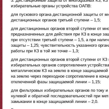
3. Дистанционные защиты от многофазных КЗ, КЗ
избирательные органы устройства ОАПВ:
для пускового органа дистанционной защиты от м
дистанционных органов третьей ступени – 1,5;
для дистанционных органов второй ступени от мн
предназначенных для действия при КЗ в конце з
при отсутствии третьей ступени – 1,5, а при нали
защиты – 1,25; чувствительность указанного орган
работы при КЗ в той же точке – 1,3;
для дистанционных органов второй ступени от КЗ
избирательных органов сопротивления устройств
металлическом КЗ на землю в конце защищаемой л
на землю через переходное сопротивление в конц
отключенной фазы защищаемой линии – 1,15;
для фильтровых избирательных органов по току 
нулевой и обратной последовательностей при ме
замыкании в конце защищаемой линии – 2,0.