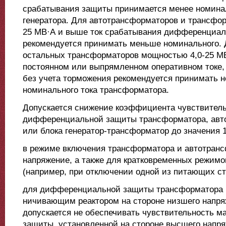
срабатывания защиты принимается менее номинал
генератора. Для автотрансформаторов и трансф
25 МВ·А и выше ток срабатывания дифференциа
рекомендуется принимать меньше номинального.
остальных трансформаторов мощностью 4,0-25 М
постоянном или выпрямленном оперативном токе,
без учета торможения рекомендуется принимать н
номинального тока трансформатора.
Допускается снижение коэффициента чувствител
дифференциальной защиты трансформатора, авт
или блока генератор-трансформатор до значения 1
в режиме включения трансформатора и автотран
напряжение, а также для кратковременных режимо
(например, при отключении одной из питающих ст
для дифференциальной защиты трансформатора пр
ничивающим реактором на стороне низшего напря
допускается не обеспечивать чувствительность м
защиты, установленной на стороне высшего напря