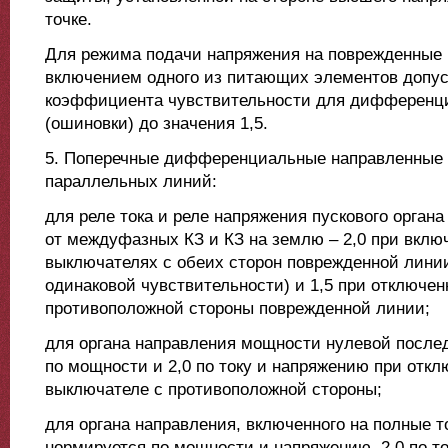
точке.
Для режима подачи напряжения на поврежденные
включением одного из питающих элементов допус
коэффициента чувствительности для дифференц
(ошиновки) до значения 1,5.
5. Поперечные дифференциальные направленные
параллельных линий:
для реле тока и реле напряжения пускового орган
от междуфазных КЗ и КЗ на землю – 2,0 при вклю
выключателях с обеих сторон поврежденной линии
одинаковой чувствительности) и 1,5 при отключе
противоположной стороны поврежденной линии;
для органа направления мощности нулевой послед
по мощности и 2,0 по току и напряжению при отк
выключателе с противоположной стороны;
для органа направления, включенного на полные то
нормируется по мощности и напряжению, 2,0 по т