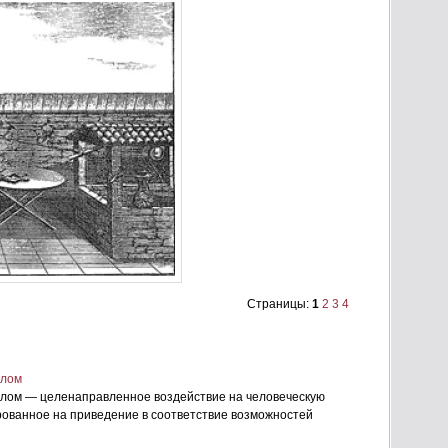
Страницы:
1
2
3
4
алом
лом — целенаправленное воздействие на человеческую
ованное на приведение в соответствие возможностей