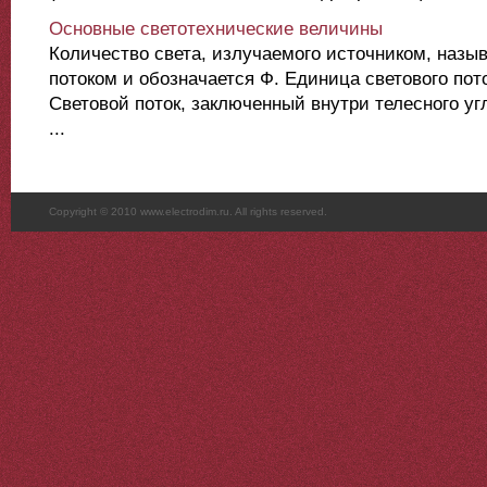
Основные светотехнические величины
Количество света, излучаемого источником, назыв
потоком и обозначается Ф. Единица светового пот
Световой поток, заключенный внутри телесного угл
...
Copyright © 2010 www.electrodim.ru. All rights reserved.