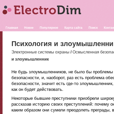
Главная
Новое
Популярное
Карта сайта
Поиск
Конта
Психология и злоумышленни
Электронные системы охраны
/
Осмысленная безопа
и злоумышленник
Не будь злоумышленников, не было бы проблемы
безопасности, и, наоборот, раз есть проблема обе
безопасности, значит есть где-то злоумышленник
как он будет действовать.
Некоторые бывшие преступники приобрели широку
рассказав историю своих преступлений: почему о
каким образом они сумели преодолеть преграды, 