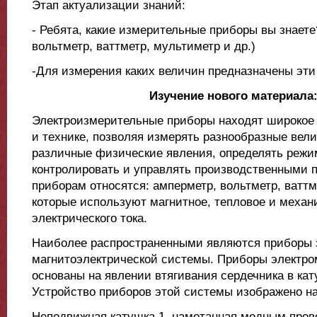
Этап актуализации знаний:
- Ребята, какие измерительные приборы вы знаете
вольтметр, ваттметр, мультиметр и др.)
-Для измерения каких величин предназначены эт
Изучение нового материала
Электроизмерительные приборы находят широкое 
и технике, позволяя измерять разнообразные вел
различные физические явления, определять реж
контролировать и управлять производственными 
приборам относятся: амперметр, вольтметр, ваттмет
которые используют магнитное, тепловое и механ
электрического тока.
Наиболее распространенными являются приборы 
магнитоэлектрической системы. Приборы электро
основаны на явлении втягивания сердечника в кат
Устройство приборов этой системы изображено на 
Неподвижная катушка 1, намотанная медным пров