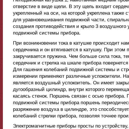
отверстие в виде щели. В эту щель входит сердеч
укрепленный на оси, на которой укреплена также с
для уравновешивания подвижной части, спиральн
создания противодействия и крыло 3 воздушного 
подвижной системы прибора.
При возникновении тока в катушке происходит на
сердечника и он втягивается в катушку. При этом 
закручивается пружина. Чем больше сила тока, те
сердечник и стрелка на шкале прибора повернется
Для гашения колебаний подвижной системы и стр
измерении применяют различные успокоители. Н
является воздушный успокоитель. Он имеет закры
дугообразный цилиндр, внутри которого перемеща
касаясь стенок. Поршень связан с осью прибора. 
подвижной системы прибора поршень пе­риодическ
разряжение воздуха в цилиндре, это способствуе
колебаний стрелки прибора, позволяя точнее про
Электромагнитные приборы просты по устройству,