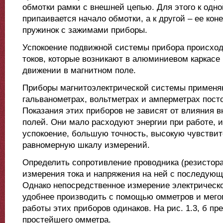
обмотки рамки с внешней цепью. Для этого к одн
припаивается начало обмотки, а к другой – ее ко
пружинок с зажимами приборы.
Успокоение подвижной системы прибора происход
токов, которые возникают в алюминиевом каркасе 
движении в магнитном поле.
Приборы магнитоэлектрической системы применя
гальванометрах, вольтметрах и амперметрах посто
Показания этих приборов не зависят от влияния 
полей. Они мало расходуют энергии при работе, 
успокоение, большую точность, высокую чувствит
равномерную шкалу измерений.
Определить сопротивление проводника (резистор
измерения тока и напряжения на ней с последую
Однако непосредственное измерение электрическ
удобнее производить с помощью омметров и мего
работы этих приборов одинаков. На рис. 1.3, б п
простейшего омметра.