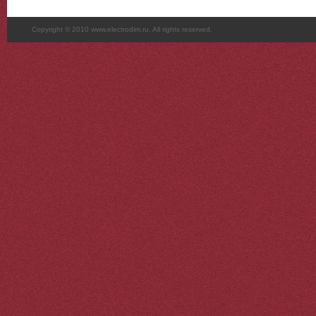
Copyright © 2010 www.electrodim.ru. All rights reserved.