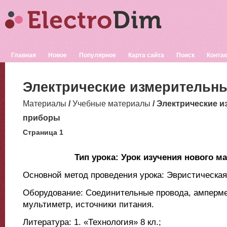
Главная
Новое
Популярное
Карта сайта
Поиск
Конта
Электрические измерительн
Материалы
/
Учебные материалы
/ Электрические 
приборы
Страница 1
Тип урока: Урок изучения нового м
Основной метод проведения урока: Эвристическая
Оборудование: Соединительные провода, амперме
мультиметр, источники питания.
Литература: 1. «Технология» 8 кл.;