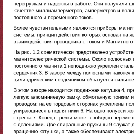
перегрузкам и надежны в работе. Они получили ш
качестве миллиамперметров, амперметров и воль
постоянного и переменного токов.
Более чувствительными являются приборы магни
системы, принцип действия которых основан на я
взаимодействия проводника с током и Магнитного 
На рис. 1.2 схематически представлено устройств
магнитоэлектрической системы. Около полюсных 
постоянного магнита 1 неподвижно укреплен стал
сердечник 3. В зазоре между полюсными наконечн
цилиндрическим сердечником образуется сильное
В этом зазоре находится подвижная катушка 4, п
легкую алюминиевую рамку, обмотанную тонким 
проводом; на ее торцовых сторонах укреплены пол
упирающиеся в подпятники 6. На одно полуоси же
стрелка 7. Конец стрелки может свободно переме
с делениями. Две спиральные пружины 9 служат 
вращению катушки, а также обеспечивают электр