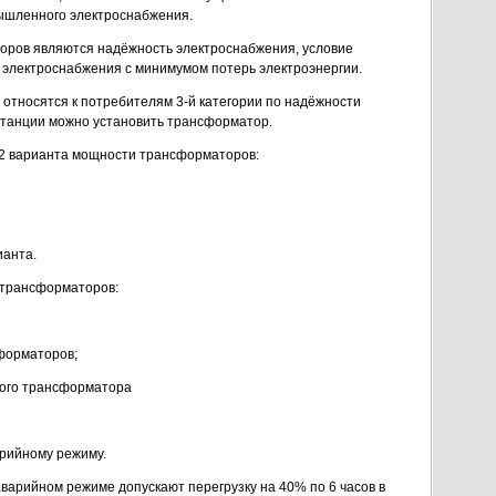
ышленного электроснабжения.
оров являются надёжность электроснабжения, условие
электроснабжения с минимумом потерь электроэнергии.
 относятся к потребителям 3-й категории по надёжности
танции можно установить трансформатор.
м 2 варианта мощности трансформаторов:
ианта.
 трансформаторов:
сформаторов;
ного трансформатора
рийному режиму.
варийном режиме допускают перегрузку на 40% по 6 часов в