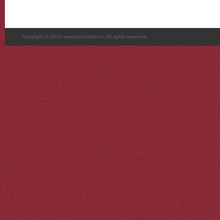
Copyright © 2010 www.electrodim.ru. All rights reserved.