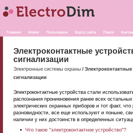
Главная
Новое
Популярное
Карта сайта
Поиск
Конта
Электроконтактные устройст
сигнализации
Электронные системы охраны
/ Электроконтактные
сигнализации
Электроконтактные устройства стали использоват
распознания проникновения ранее всех остальных
электрических охранных приборов и тот факт, что
разновидности, все еще используют и поныне, св
наличии у них достоинств в определенных ситуац
Что такое "электроконтактное устройство"?